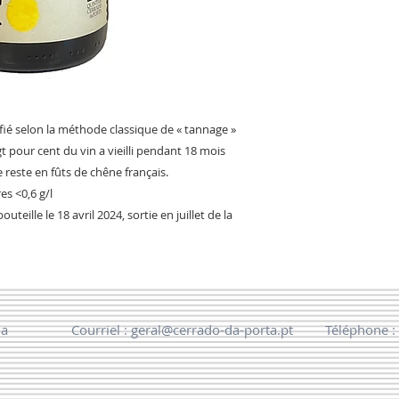
ifié selon la méthode classique de « tannage »
 pour cent du vin a vieilli pendant 18 mois
 reste en fûts de chêne français.
res <0,6 g/l
teille le 18 avril 2024, sortie en juillet de la
da
​Courriel :
geral@cerrado-da-porta.pt
Téléphone : 