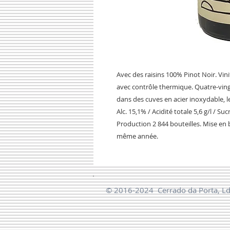
Avec des raisins 100% Pinot Noir. Vin
avec contrôle thermique. Quatre-vingt
dans des cuves en acier inoxydable, le
Alc. 15,1% / Acidité totale 5,6 g/l / Suc
Production 2 844 bouteilles. Mise en bou
même année.
© 2016-2024 Cerrado da Porta, L