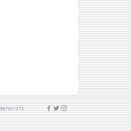
967007272