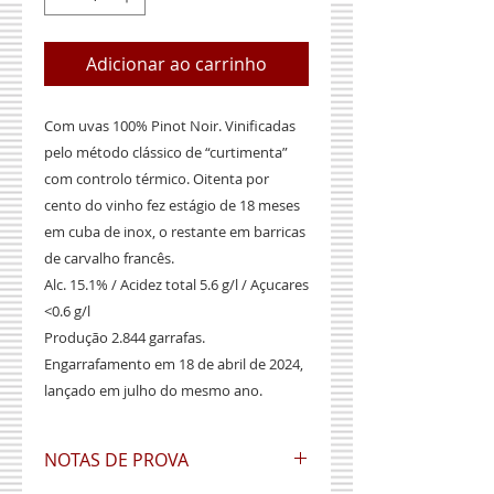
Adicionar ao carrinho
Com uvas 100% Pinot Noir. Vinificadas
pelo método clássico de “curtimenta”
com controlo térmico. Oitenta por
cento do vinho fez estágio de 18 meses
em cuba de inox, o restante em barricas
de carvalho francês.
Alc. 15.1% / Acidez total 5.6 g/l / Açucares
<0.6 g/l
Produção 2.844 garrafas.
Engarrafamento em 18 de abril de 2024,
lançado em julho do mesmo ano.
NOTAS DE PROVA