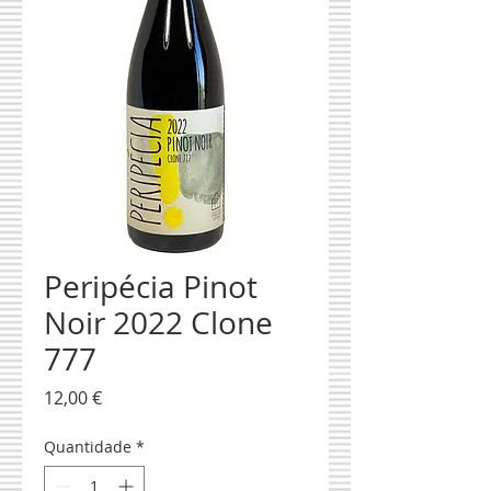
Peripécia Pinot
Noir 2022 Clone
777
Preço
12,00 €
Quantidade
*